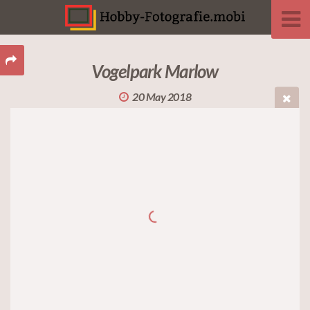
Vogelpark Marlow
20 May 2018