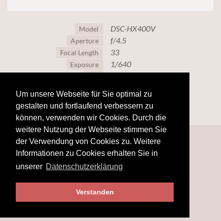
DSC-HX400V
Model
f/4.5
Aperture
33
Focal Length
1/640
Exposure
80
ISO
Um unsere Webseite für Sie optimal zu
gestalten und fortlaufend verbessern zu
können, verwenden wir Cookies. Durch die
weitere Nutzung der Webseite stimmen Sie
der Verwendung von Cookies zu. Weitere
Informationen zu Cookies erhalten Sie in
unserer
Datenschutzerklärung
Verstanden
© 2025
www.hobby-fotografie.mobi