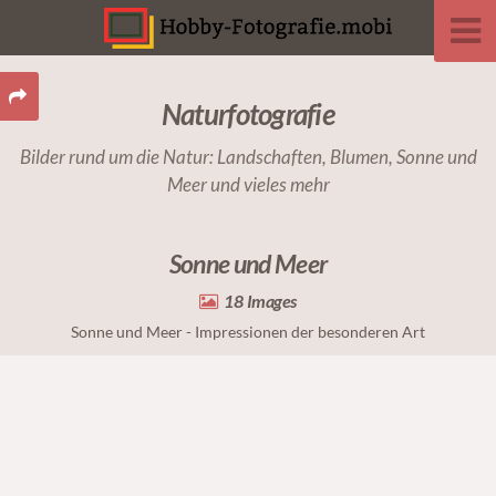
Naturfotografie
Bilder rund um die Natur: Landschaften, Blumen, Sonne und
Meer und vieles mehr
Sonne und Meer
18
Sonne und Meer - Impressionen der besonderen Art