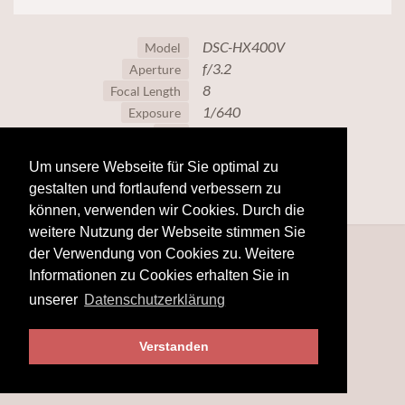
DSC-HX400V
Model
f/3.2
Aperture
8
Focal Length
1/640
Exposure
80
ISO
Um unsere Webseite für Sie optimal zu
gestalten und fortlaufend verbessern zu
können, verwenden wir Cookies. Durch die
weitere Nutzung der Webseite stimmen Sie
der Verwendung von Cookies zu. Weitere
Informationen zu Cookies erhalten Sie in
unserer
Datenschutzerklärung
Verstanden
© 2025
hobby-fotografie.mobi