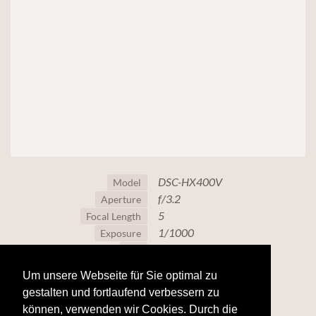
DSC-HX400V
Model
f/3.2
Aperture
5
Focal Length
1/1000
Exposure
80
ISO
Um unsere Webseite für Sie optimal zu
gestalten und fortlaufend verbessern zu
können, verwenden wir Cookies. Durch die