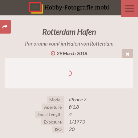
Rotterdam Hafen
Panorama vom/ im Hafen von Rotterdam
29 March 2018
iPhone 7
Model
f/1.8
Aperture
4
Focal Length
1/1773
Exposure
20
ISO