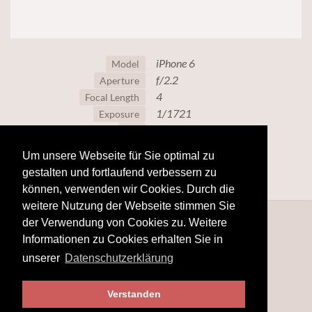
iPhone 6
Model
f/2.2
Aperture
4
Focal Length
1/1721
Exposure
32
ISO
Um unsere Webseite für Sie optimal zu
gestalten und fortlaufend verbessern zu
können, verwenden wir Cookies. Durch die
weitere Nutzung der Webseite stimmen Sie
der Verwendung von Cookies zu. Weitere
Informationen zu Cookies erhalten Sie in
unserer
Datenschutzerklärung
Verstanden
© 2025
www.hobby-fotografie.mobi