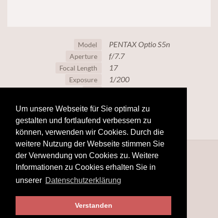
PENTAX Optio S5n
Model
f/7.7
Aperture
17
Focal Length
1/200
Exposure
80
ISO
Um unsere Webseite für Sie optimal zu
gestalten und fortlaufend verbessern zu
können, verwenden wir Cookies. Durch die
weitere Nutzung der Webseite stimmen Sie
der Verwendung von Cookies zu. Weitere
Informationen zu Cookies erhalten Sie in
unserer
Datenschutzerklärung
Verstanden
© 2025
www.hobby-fotografie.mobi