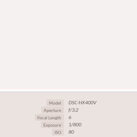
DSC-HX400V
Model
f/3.2
Aperture
6
Focal Length
1/800
Exposure
80
ISO